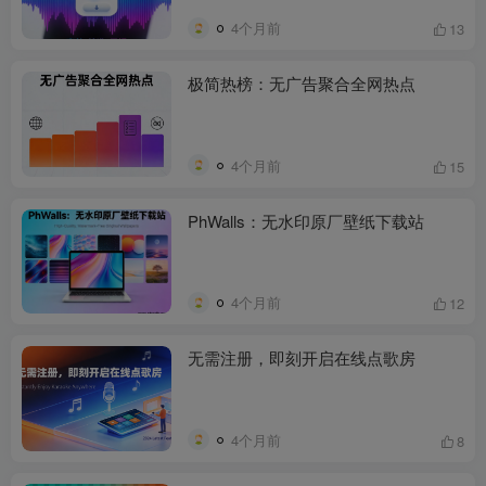
4个月前
13
极简热榜：无广告聚合全网热点
4个月前
15
PhWalls：无水印原厂壁纸下载站
4个月前
12
无需注册，即刻开启在线点歌房
4个月前
8