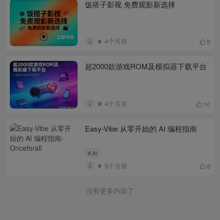
饭搭子影视 免费观影新选择
4个月前
8
超2000款游戏ROM及模拟器下载平台
4个月前
10
Easy-Vibe 从零开始的 AI 编程指南
# AI
5个月前
8
没有更多内容了